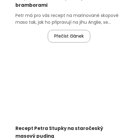
bramborami
Petr má pro vás recept na marinované skopové
maso tak, jak ho připravují na jihu Anglie, se
speciální marinádou.
Přečíst článek
Recept Petra Stupky na staročeský
masový puding