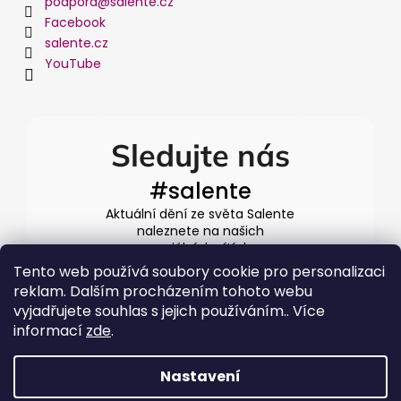
podpora
@
salente.cz
Facebook
salente.cz
YouTube
Sledujte nás
#salente
Aktuální dění ze světa Salente
naleznete na našich
sociálních sítích
Tento web používá soubory cookie pro personalizaci
reklam. Dalším procházením tohoto webu
vyjadřujete souhlas s jejich používáním.. Více
informací
zde
.
Nastavení