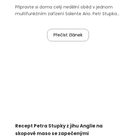
Připravte si doma celý nedělní oběd v jednom
multifunkčním zařízení Salente Ario. Petr Stupka
vám ukáže, jak na to.
Přečíst článek
Recept Petra Stupky z jihu Anglie na
skopové maso se zapečenými