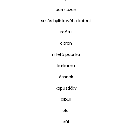
parmazán
směs bylinkového koření
mátu
citron
mletá paprika
kurkumu
česnek
kapustičky
cibuli
olej
sůl