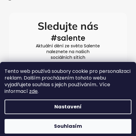
Sledujte nás
#salente
Aktuální dění ze světa Salente
naleznete na našich
sociálních sítích
Tento web používá soubory cookie pro personalizaci
reklam. Dalším procházením tohoto webu
vyjadřujete souhlas s jejich používáním.. Více
informací
zde
.
Nastavení
Vytvořil Shoptet
Souhlasím
Copyright 2026
Salente.cz
. Všechna práva vyhrazena.