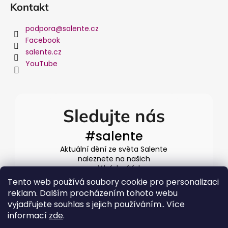
Kontakt
podpora
@
salente.cz
Facebook
salente.cz
YouTube
Sledujte nás
#salente
Aktuální dění ze světa Salente
naleznete na našich
sociálních sítích
Tento web používá soubory cookie pro personalizaci
reklam. Dalším procházením tohoto webu
vyjadřujete souhlas s jejich používáním.. Více
informací
zde
.