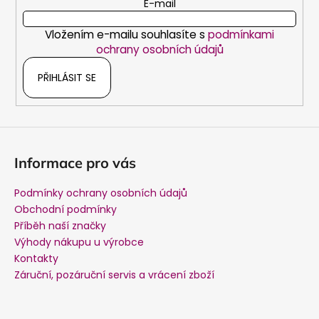
t
E-mail
í
Vložením e-mailu souhlasíte s
podmínkami
ochrany osobních údajů
PŘIHLÁSIT SE
Informace pro vás
Podmínky ochrany osobních údajů
Obchodní podmínky
Příběh naší značky
Výhody nákupu u výrobce
Kontakty
Záruční, pozáruční servis a vrácení zboží