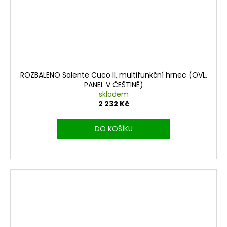
ROZBALENO Salente Cuco II, multifunkční hrnec (OVL.
PANEL V ČEŠTINĚ)
skladem
2 232 Kč
DO KOŠÍKU