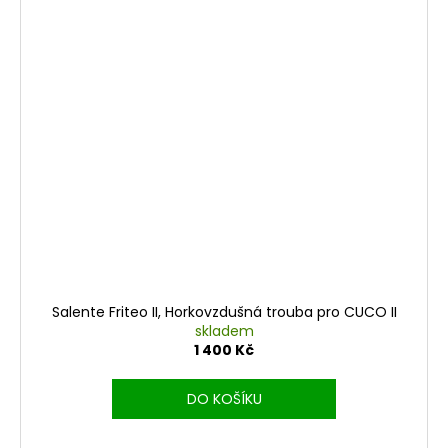
Salente Friteo II, Horkovzdušná trouba pro CUCO II
skladem
1 400 Kč
DO KOŠÍKU