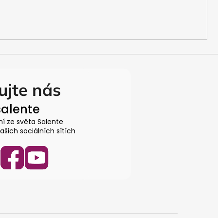
ujte nás
alente
ní ze světa Salente
šich sociálních sítích