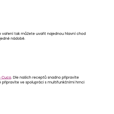
ém vaření tak můžete uvařit najednou hlavní chod
 jedné nádobě.
e Cuco
. Dle našich receptů snadno připravíte
připravíte ve spolupráci s multifunkčními hrnci