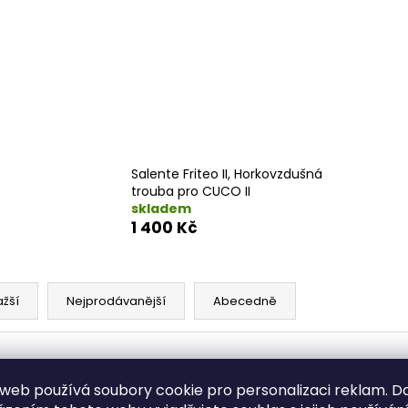
Salente Friteo II, Horkovzdušná
trouba pro CUCO II
skladem
1 400 Kč
ažší
Nejprodávanější
Abecedně
web používá soubory cookie pro personalizaci reklam. D