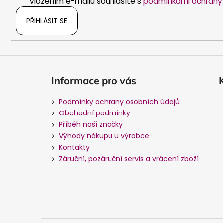
Vložením e-mailu souhlasíte s
podmínkami ochrany 
PŘIHLÁSIT SE
Informace pro vás
Podmínky ochrany osobních údajů
Obchodní podmínky
Příběh naší značky
Výhody nákupu u výrobce
Kontakty
Záruční, pozáruční servis a vrácení zboží