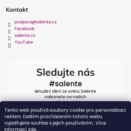
Kontakt
podpora
@
salente.cz
Facebook
salente.cz
YouTube
Sledujte nás
#salente
Aktuální dění ze světa Salente
naleznete na našich
sociálních sítích
Tento web používá soubory cookie pro personalizaci
reklam. Dalším procházením tohoto webu
vyjadřujete souhlas s jejich používáním.. Více
informací
zde
.