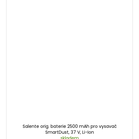
Salente orig. baterie 2500 mAh pro vysavač
SmartDust, 37 V, Li-Ion
skladem