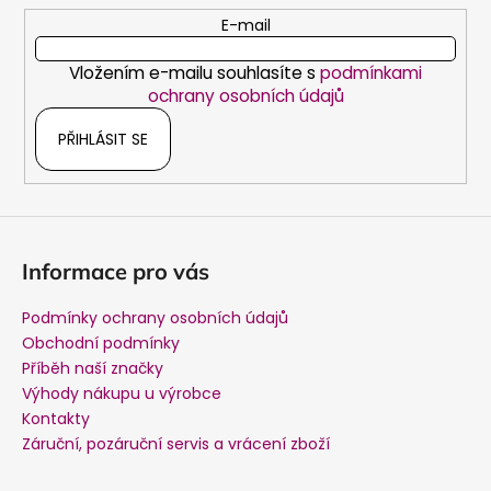
t
E-mail
í
Vložením e-mailu souhlasíte s
podmínkami
ochrany osobních údajů
PŘIHLÁSIT SE
Informace pro vás
Podmínky ochrany osobních údajů
Obchodní podmínky
Příběh naší značky
Výhody nákupu u výrobce
Kontakty
Záruční, pozáruční servis a vrácení zboží