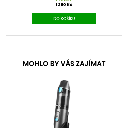
1 290 Kč
DO KOŠÍKU