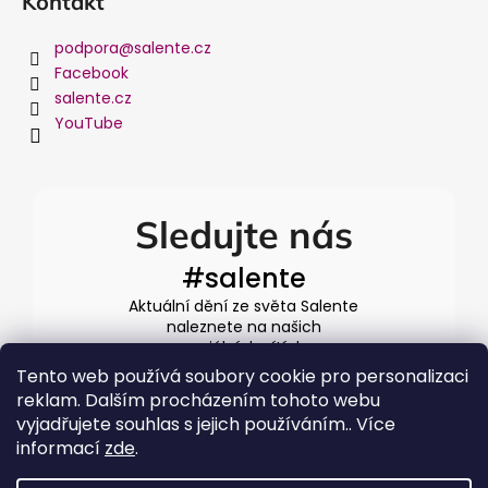
Kontakt
podpora
@
salente.cz
Facebook
salente.cz
YouTube
Sledujte nás
#salente
Aktuální dění ze světa Salente
naleznete na našich
sociálních sítích
Tento web používá soubory cookie pro personalizaci
reklam. Dalším procházením tohoto webu
vyjadřujete souhlas s jejich používáním.. Více
informací
zde
.