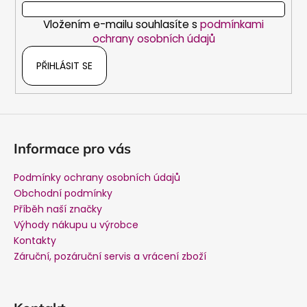
í
Vložením e-mailu souhlasíte s
podmínkami
ochrany osobních údajů
PŘIHLÁSIT SE
Informace pro vás
Podmínky ochrany osobních údajů
Obchodní podmínky
Příběh naší značky
Výhody nákupu u výrobce
Kontakty
Záruční, pozáruční servis a vrácení zboží