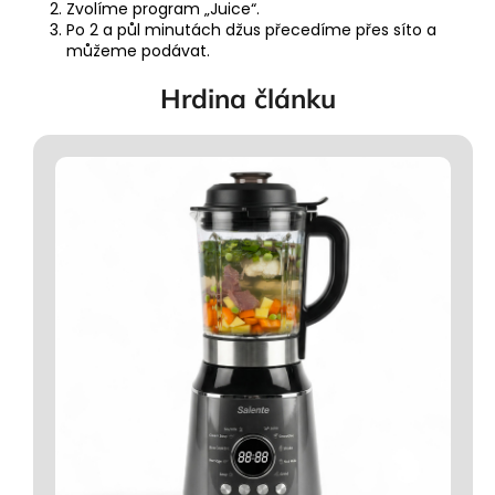
Zvolíme program „Juice“.
Po 2 a půl minutách džus přecedíme přes síto a
můžeme podávat.
Hrdina článku