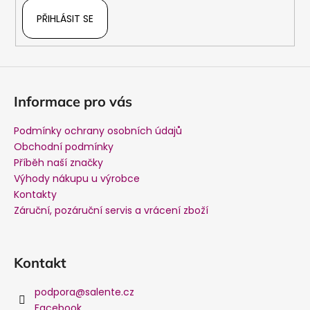
PŘIHLÁSIT SE
Informace pro vás
Podmínky ochrany osobních údajů
Obchodní podmínky
Příběh naší značky
Výhody nákupu u výrobce
Kontakty
Záruční, pozáruční servis a vrácení zboží
Kontakt
podpora
@
salente.cz
Facebook