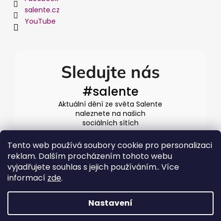
salente.cz
YouTube
Sledujte nás
#salente
Aktuální dění ze světa Salente
naleznete na našich
sociálních sítích
Tento web používá soubory cookie pro personalizaci
reklam. Dalším procházením tohoto webu
vyjadřujete souhlas s jejich používáním.. Více
informací
zde
.
Nastavení
Vytvořil Shoptet