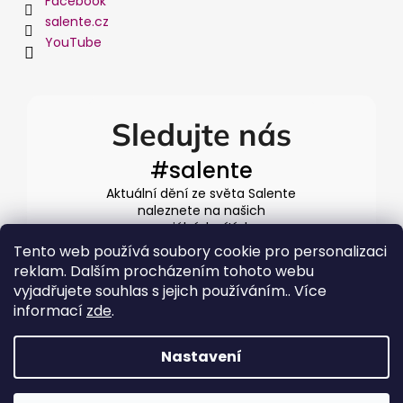
Facebook
salente.cz
YouTube
Sledujte nás
#salente
Aktuální dění ze světa Salente
naleznete na našich
sociálních sítích
Tento web používá soubory cookie pro personalizaci
reklam. Dalším procházením tohoto webu
vyjadřujete souhlas s jejich používáním.. Více
informací
zde
.
Nastavení
Vytvořil Shoptet