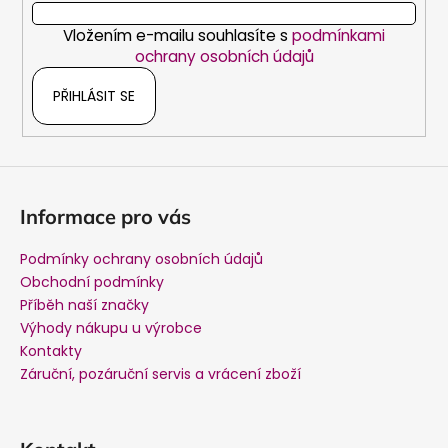
í
Vložením e-mailu souhlasíte s
podmínkami
ochrany osobních údajů
PŘIHLÁSIT SE
Informace pro vás
Podmínky ochrany osobních údajů
Obchodní podmínky
Příběh naší značky
Výhody nákupu u výrobce
Kontakty
Záruční, pozáruční servis a vrácení zboží