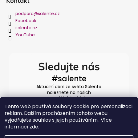
Kontakt
podpora
@
salente.cz
Facebook
salente.cz
YouTube
Sledujte nás
#salente
Aktuální dění ze světa Salente
naleznete na našich
sociálních sítích
Tento web používá soubory cookie pro personalizaci
reklam. Dalším procházením tohoto webu
vyjadřujete souhlas s jejich používáním.. Více
informací
zde
.