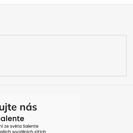
ujte nás
alente
ní ze světa Salente
šich sociálních sítích