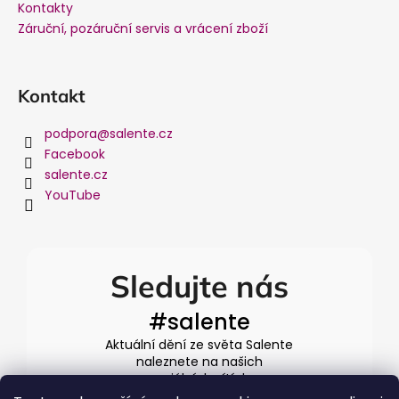
Kontakty
Záruční, pozáruční servis a vrácení zboží
Kontakt
podpora
@
salente.cz
Facebook
salente.cz
YouTube
Sledujte nás
#salente
Aktuální dění ze světa Salente
naleznete na našich
sociálních sítích