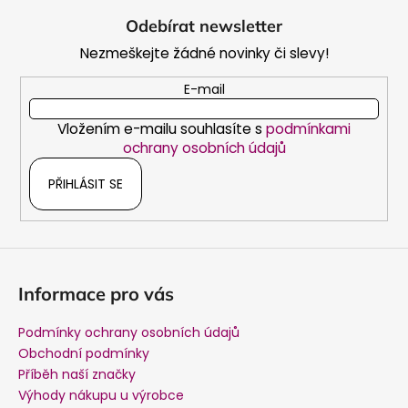
á
Odebírat newsletter
p
Nezmeškejte žádné novinky či slevy!
a
t
E-mail
í
Vložením e-mailu souhlasíte s
podmínkami
ochrany osobních údajů
PŘIHLÁSIT SE
Informace pro vás
Podmínky ochrany osobních údajů
Obchodní podmínky
Příběh naší značky
Výhody nákupu u výrobce