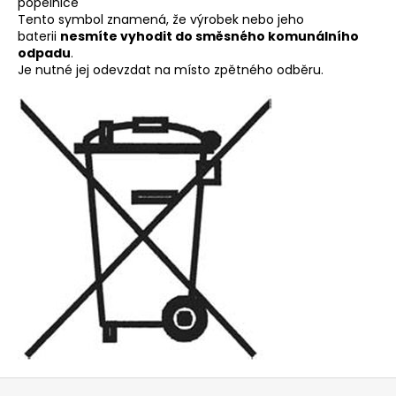
popelnice
Tento symbol znamená, že výrobek nebo jeho
baterii
nesmíte vyhodit do směsného komunálního
odpadu
.
Je nutné jej odevzdat na místo zpětného odběru.
Z