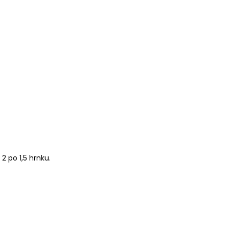
 po 1,5 hrnku.