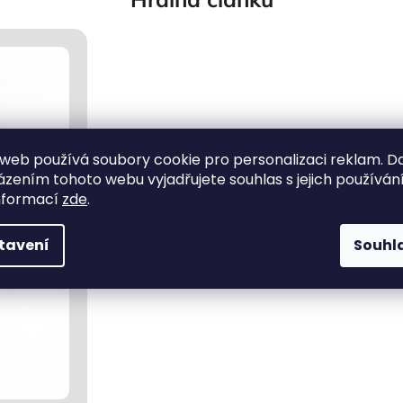
web používá soubory cookie pro personalizaci reklam. D
zením tohoto webu vyjadřujete souhlas s jejich používání
nformací
zde
.
tavení
Souhl