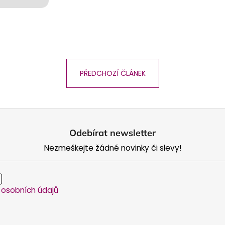
PŘEDCHOZÍ ČLÁNEK
Odebírat newsletter
Nezmeškejte žádné novinky či slevy!
osobních údajů