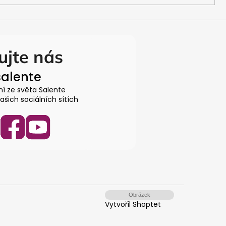
ujte nás
alente
ní ze světa Salente
šich sociálních sítích
Vytvořil Shoptet