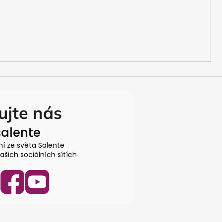
ujte nás
alente
ní ze světa Salente
šich sociálních sítích