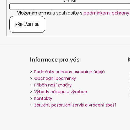
E-mail
í
Vložením e-mailu souhlasíte s
podmínkami ochrany 
PŘIHLÁSIT SE
Informace pro vás
Podmínky ochrany osobních údajů
Obchodní podmínky
Příběh naší značky
Výhody nákupu u výrobce
Kontakty
Záruční, pozáruční servis a vrácení zboží