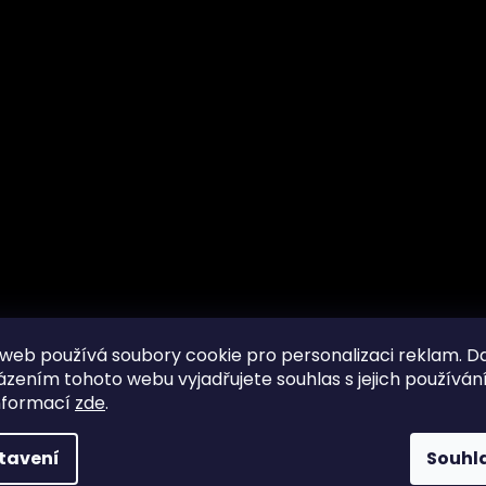
web používá soubory cookie pro personalizaci reklam. D
zením tohoto webu vyjadřujete souhlas s jejich používání
nformací
zde
.
tavení
Souhl